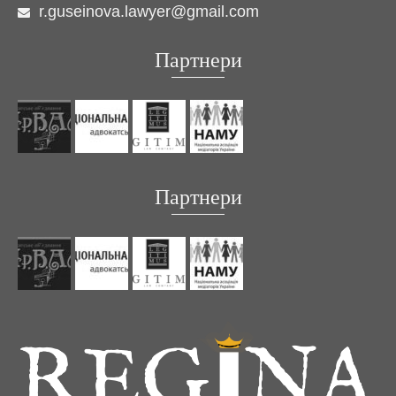
r.guseinova.lawyer@gmail.com
Партнери
Партнери