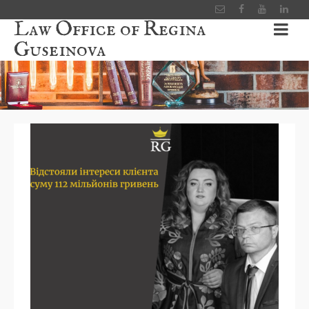
Law Office of Regina
Guseinova