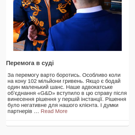
Перемога в суді
За перемогу варто боротись. Особливо коли
на кону 102 мільйони гривень. Якщо є бодай
один маленький шанс. Наше адвокатське
об’єднання «G&D» вступило в цю справу після
винесення рішення у першій інстанції. Рішення
було негативне для нашого клієнта. І думки
партнерів …
Read More