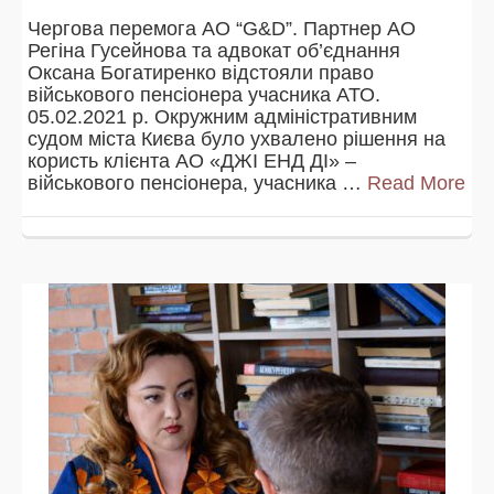
Чергова перемога АО “G&D”. Партнер АО
Регіна Гусейнова та адвокат об’єднання
Оксана Богатиренко відстояли право
військового пенсіонера учасника АТО.
05.02.2021 р. Окружним адміністративним
судом міста Києва було ухвалено рішення на
користь клієнта АО «ДЖІ ЕНД ДІ» –
військового пенсіонера, учасника …
Read More