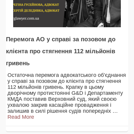
Перемога АО у справі за позовом до
клієнта про стягнення 112 мільйонів
гривень
Остаточна перемога адвокатського об’єднання
у справі за позовом до клієнта про стягнення
112 мільйонів гривень. Крапку в цьому
дворічному протистоянні G&D і Департаменту
КМДА поставив Верховний суд, який своєю
ухвалою закрив касаційне провадження і
залишив в силі рішення судів попередніх …
Read More