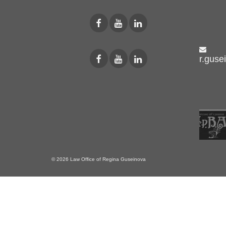
r.guse
© 2026 Law Office of Regina Guseinova