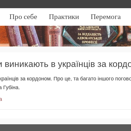
Про себе
Практики
Перемога
 виникають в українців за корд
раїнців за кордоном. Про це, та багато іншого погов
 Губіна.
а