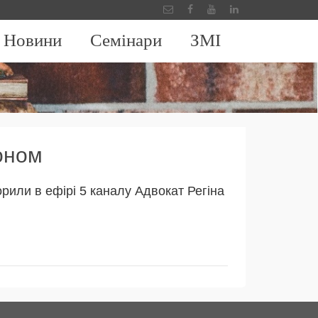
Новини
Семінари
ЗМІ
оном
орили в ефірі 5 каналу Адвокат Регіна