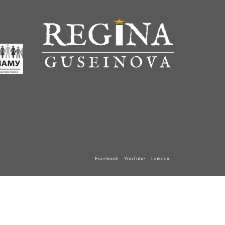
Facebook
YouTube
Linkedin