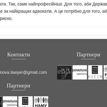
ти. Так, саме найпрофесійніші. Для того, аби Держа
 за найкращих адвокатів. А це потрібно для того, аби
рисно.
Контакти
Партнери
inova.lawyer@gmail.com
Партнери