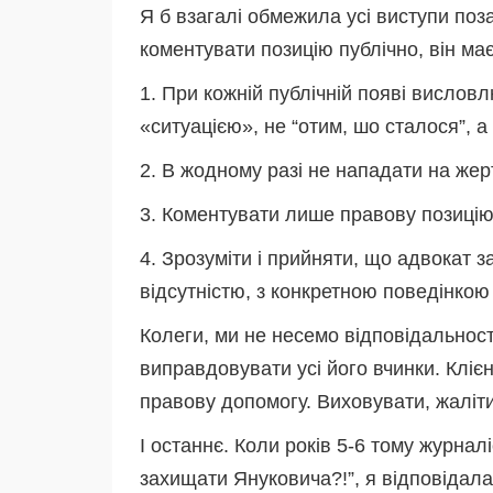
Я б взагалі обмежила усі виступи по
коментувати позицію публічно, він має
1. При кожній публічній появі висловл
«ситуацією», не “отим, шо сталося”, а
2. В жодному разі не нападати на жер
3. Коментувати лише правову позицію.
4. Зрозуміти і прийняти, що адвокат 
відсутністю, з конкретною поведінкою
Колеги, ми не несемо відповідальност
виправдовувати усі його вчинки. Кліє
правову допомогу. Виховувати, жаліти 
І останнє. Коли років 5-6 тому журна
захищати Януковича?!”, я відповідала