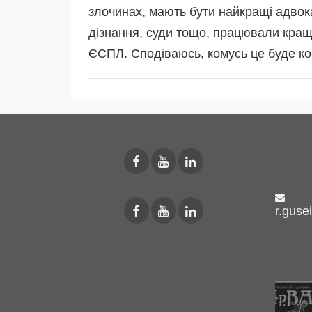
злочинах, мають бути найкращі адвока
дізнання, суди тощо, працювали краще
ЄСПЛ. Сподіваюсь, комусь це буде ко
r.guse