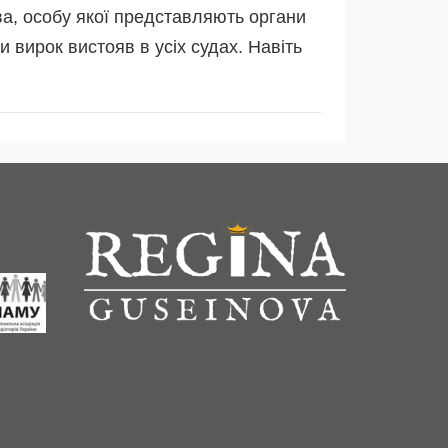
ва, особу якої представляють органи
 вирок вистояв в усіх судах. Навіть