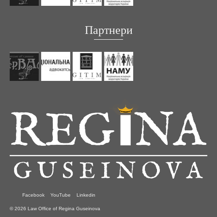
Партнери
Facebook
YouTube
Linkedin
© 2026 Law Office of Regina Guseinova