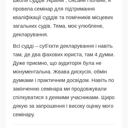
школи суддів України , Оксани Польни, я
провела семінар для підтримання
кваліфікації суддів та помічників місцевих
загальних судів. Тема, моє улюблене,
декларування.
Всі судді – субʼєкти декларування і навіть
там, де два фахових юриста, там 4 думки.
Дуже приємно, що аудиторія була не
монументальна. Жвава дискусія, обмін
думками і практичним досвідом. Навіть по
закінченню семінара ми продовжували
спілкуватися з деякими учасниками. Щиро
дякую за запрошення і високу оцінку мого
семінару.