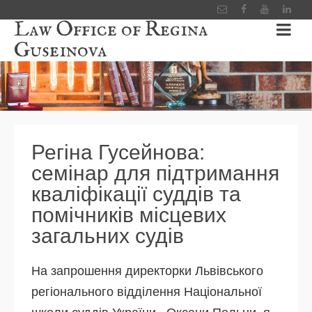
Law Office of Regina
Guseinova
Регіна Гусейнова:
семінар для підтримання
кваліфікації суддів та
помічників місцевих
загальних судів
На запрошення директорки Львівського
регіонального відділення Національної