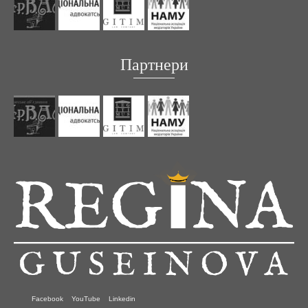
Партнери
Facebook
YouTube
Linkedin