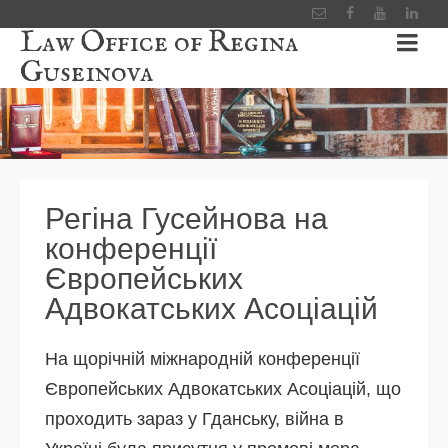
Law Office of Regina
Guseinova
Регіна Гусейнова на
конференції
Європейських
Адвокатських Асоціацій
На щорічній міжнародній конференції
Європейських Адвокатських Асоціацій, що
проходить зараз у Гданську, війна в