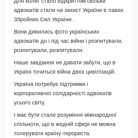
Для колег стало відкриттям скільки
адвокатів стали на захист України в лавах
Збройних Сил України .
Вони дивились фото українських
адвокатів до і під час війни і розпитували,
розпитували, розпитували.
Наше завдання не давати забути, що в
Україні точиться війна двох цивілізацій.
Україна потребує підтримки і
корпоративної солідарності адвокатів
усього світу.
І має бути стале розуміння міжнародної
спільноти, що в жодній сфері не можна
толерувати країну-терориста.