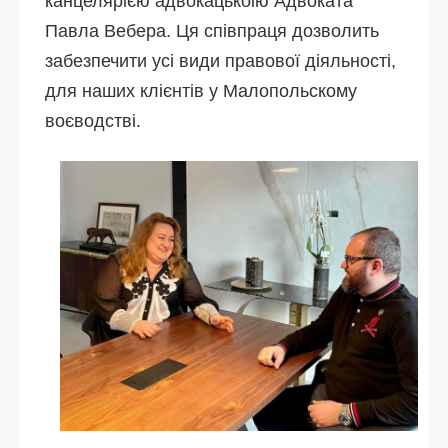
канцелярією адвокацькоію Адвоката
Павла Вебера. Ця співпраця дозволить
забезпечити усі види правової діяльності,
для наших клієнтів у Малопольскому
воєводстві.