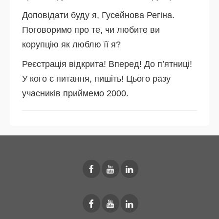
Доповідати буду я, Гусейнова Регіна.
Поговоримо про те, чи любите ви
корупцію як люблю її я?
Реєстрація відкрита! Вперед! До п’ятниці!
У кого є питання, пишіть! Цього разу
учасників приймемо 2000.