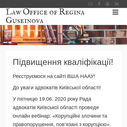
Law Office of Regina
Guseinova
Підвищення кваліфікації!
Реєструємося на сайті ВША НААУ!
До уваги адвокатів Київської області!
У пятницю 19.06. 2020 року Рада
адвокатів Київської області проведе
онлайн вебінар: «Корупційні злочини та
правопорушення, пов’язані з корупцією».