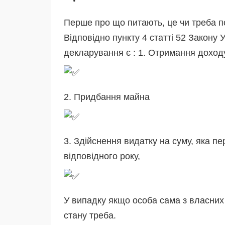
Перше про що питають, це чи треба п
Відповідно пункту 4 статті 52 Закону 
декларування є : 1. Отримання доход
2. Придбання майна
3. Здійснення видатку на суму, яка п
відповідного року,
У випадку якщо особа сама з власних 
стану треба.