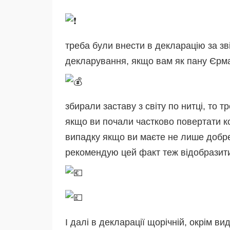
треба були внести в декларацію за зві
декларування, якщо вам як пану Єрм
збирали заставу з світу по нитці, то 
якщо ви почали частково повертати ко
випадку якщо ви маєте не лише добре 
рекомендую цей факт теж відобразити 
І далі в декларації щорічній, окрім в