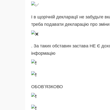
І в щорічній декларації не забудьте в
треба подавати декларацію про зміни
. За таких обставин застава НЕ Є до
інформацію
ОБОВʼЯЗКОВО