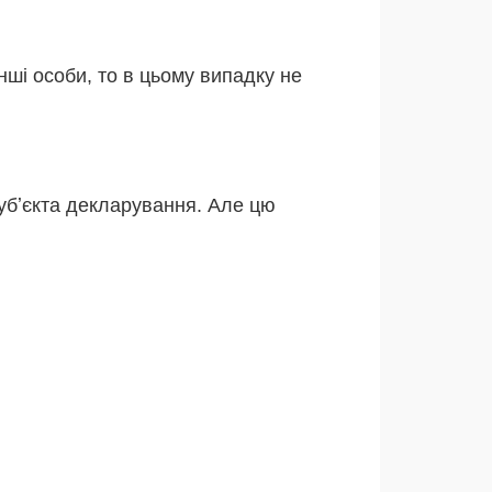
інші особи, то в цьому випадку не
субʼєкта декларування. Але цю