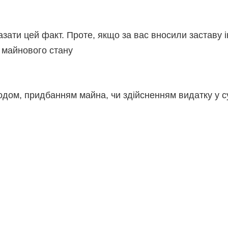
казати цей факт. Проте, якщо за вас вносили заставу 
 майнового стану
ходом, придбанням майна, чи здійсненням видатку у 