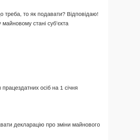
 треба, то як подавати? Відповідаю!
у майновому стані суб’єкта
 працездатних осіб на 1 січня
давати декларацію про зміни майнового