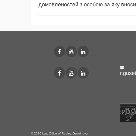
домовленостей з особою за яку вносил
r.guse
© 2026 Law Office of Regina Guseinova