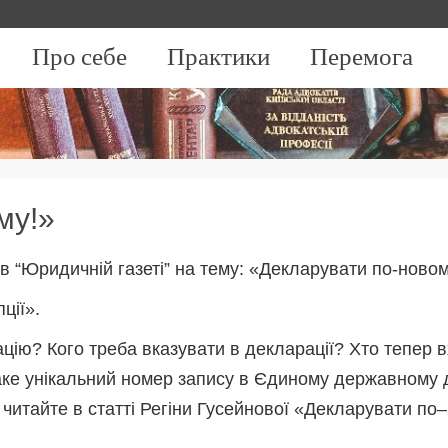
Про себе
Практики
Перемога
му!»
 в “Юридичній газеті” на тему: «Декларувати по-новом
ції».
ію? Кого треба вказувати в декларації? Хто тепер вх
аке унікальний номер запису в Єдиному державному 
читайте в статті Регіни Гусейнової «Декларувати по–