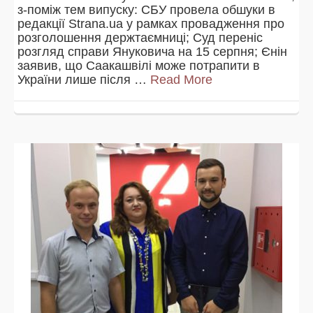
з-поміж тем випуску: СБУ провела обшуки в
редакції Strana.ua у рамках провадження про
розголошення держтаємниці; Суд переніс
розгляд справи Януковича на 15 серпня; Єнін
заявив, що Саакашвілі може потрапити в
України лише після …
Read More