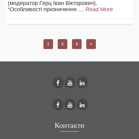
(модератор Герц Іван Вікторович),
“Особливості призначення …
Read More
1
2
3
»
Контакти