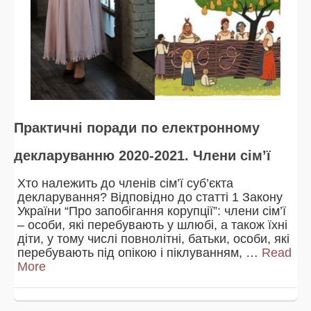
Практичні поради по електронному
декларуванню 2020-2021. Члени сім’ї
Хто належить до членів сім’ї суб’єкта
декларування? Відповідно до статті 1 Закону
України “Про запобігання корупції”: члени сім’ї
– особи, які перебувають у шлюбі, а також їхні
діти, у тому числі повнолітні, батьки, особи, які
перебувають під опікою і піклуванням, …
Read
More