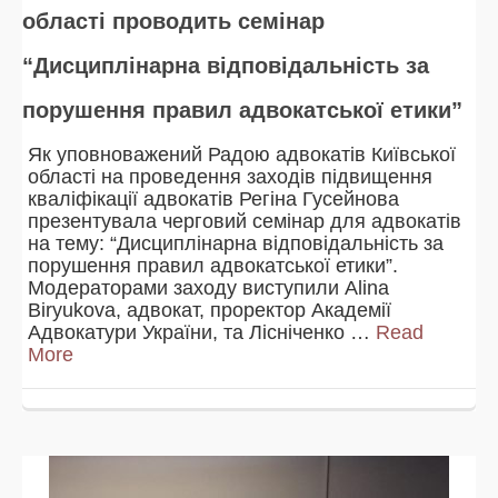
області проводить семінар
“Дисциплінарна відповідальність за
порушення правил адвокатської етики”
Як уповноважений Радою адвокатів Київської
області на проведення заходів підвищення
кваліфікації адвокатів Регіна Гусейнова
презентувала черговий семінар для адвокатів
на тему: “Дисциплінарна відповідальність за
порушення правил адвокатської етики”.
Модераторами заходу виступили Alina
Biryukova, адвокат, проректор Академії
Адвокатури України, та Лісніченко …
Read
More