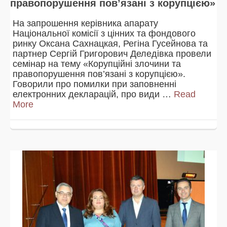
правопорушення пов’язані з корупцією»
На запрошення керівника апарату
Національної комісії з цінних та фондового
ринку Оксана Сахнацкая, Регіна Гусейнова та
партнер Сергій Григорович Деледівка провели
семінар на тему «Корупційні злочини та
правопорушення пов’язані з корупцією».
Говорили про помилки при заповненні
електронних декларацій, про види …
Read
More