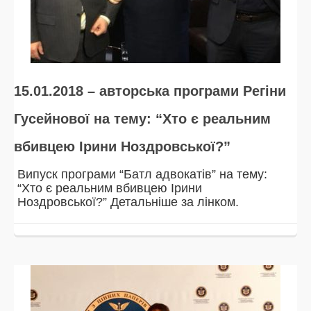
15.01.2018 – авторська програми Регіни
Гусейнової на тему: “Хто є реальним
вбивцею Ірини Ноздровської?”
Випуск програми “Батл адвокатів” на тему:
“Хто є реальним вбивцею Ірини
Ноздровської?” Детальніше за лінком.