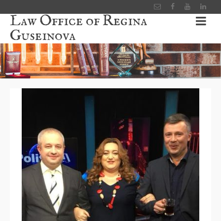
Law Office of Regina
Guseinova