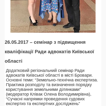
26.05.2017 – семінар з підвищення
кваліфікації Ради адвокатів Київської
області
Додатковий регіональний семінар Ради
адвокатів Київської області в місті Бровари.
Основні теми: “Земельно-технічна експертиза.
Практика розподілу та визначення порядку
користування земельними ділянками”
(модератор Клівак Олена Володимирівна),
“Сучасні напрямки проведення судових
експертиз та експертних досліджень”