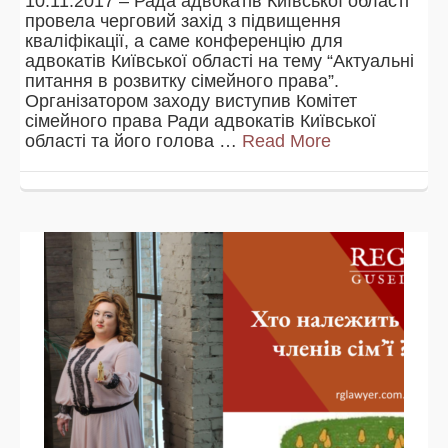
10.11.2017 – Рада адвокатів Київської області
провела черговий захід з підвищення
кваліфікації, а саме конференцію для
адвокатів Київської області на тему “Актуальні
питання в розвитку сімейного права”.
Організатором заходу виступив Комітет
сімейного права Ради адвокатів Київської
області та його голова …
Read More