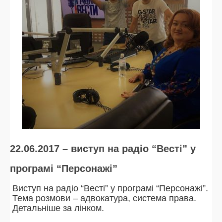
22.06.2017 – виступ на радіо “Весті” у
програмі “Персонажі”
Виступ на радіо “Весті” у програмі “Персонажі”.
Тема розмови – адвокатура, система права.
Детальніше за лінком.