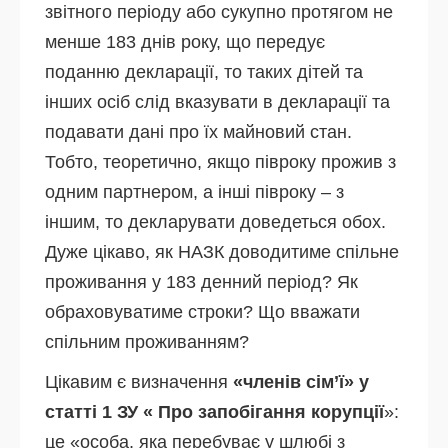
звітного періоду або сукупно протягом не
менше 183 днів року, що передує
поданню декларації, то таких дітей та
інших осіб слід вказувати в декларації та
подавати дані про їх майновий стан.
Тобто, теоретично, якщо півроку прожив з
одним партнером, а інші півроку – з
іншим, то декларувати доведеться обох.
Дуже цікаво, як НАЗК доводитиме спільне
проживання у 183 денний період? Як
обраховуватиме строки? Що вважати
спільним проживанням?
Цікавим є визначення
«членів сім’ї» у
статті 1 ЗУ « Про запобігання корупції
»:
це «особа, яка перебуває у шлюбі з