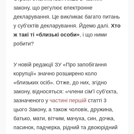
закону, що регулює електронне
декларування. Це викликає багато питань
у суб’єктів декларування. Йдемо далі.
Хто
ж такі ті «близькі особи»
, і що ними
робити?
У новій редакції ЗУ «Про запобігання
корупції» значно розширено коло
«близьких осіб». Отже, до них, згідно
закону, відносяться: «члени сім’ї суб’єкта,
зазначеного у
частині першій
статті 3
цього Закону, а також чоловік, дружина,
батько, мати, вітчим, мачуха, син, дочка,
пасинок, падчерка, рідний та двоюрідний