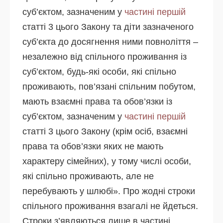
суб’єктом, зазначеним у
частині першій
статті 3 цього Закону та діти зазначеного
суб’єкта до досягнення ними повноліття –
незалежно від спільного проживання із
суб’єктом, будь-які особи, які спільно
проживають, пов’язані спільним побутом,
мають взаємні права та обов’язки із
суб’єктом, зазначеним у
частині першій
статті 3 цього Закону (крім осіб, взаємні
права та обов’язки яких не мають
характеру сімейних), у тому числі особи,
які спільно проживають, але не
перебувають у шлюбі». Про жодні строки
спільного проживання взагалі не йдеться.
Строки з’являються лише в частині