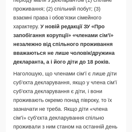
періоду мали з декларантом (1) спільне
проживання; (2) спільний побут; (3)
взаємні права і обов’язки сімейного
характеру.
У новій редакції ЗУ «Про
запобігання корупції» «членами сім’ї»
незалежно від спільного проживання
вважаються не лише чоловік/дружина
декларанта, а і його діти до 18 років.
Наголошую, що членами сім’ї є лише діти
суб’єкта декларування, якщо у члена сім’ї
суб’єкта декларування є діти, і вони
проживають окремо понад півроку, то їх
зазначати не треба. Якщо діти «члена
сім’ї» суб’єкта декларування спільно
проживали з ним станом на останній день