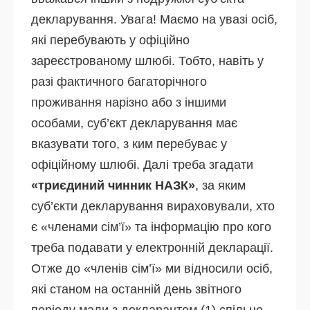
декларування. Увага! Маємо на увазі осіб,
які перебувають у офіційно
зареєстрованому шлюбі. Тобто, навіть у
разі фактичного багаторічного
проживання нарізно або з іншими
особами, суб’єкт декларування має
вказувати того, з ким перебуває у
офіційному шлюбі. Далі треба згадати
«триєдиний чинник НАЗК»
, за яким
суб’єкти декларування вираховували, хто
є «членами сім’ї» та інформацію про кого
треба подавати у електронній декларації.
Отже до «членів сім’ї» ми відносили осіб,
які станом на останній день звітного