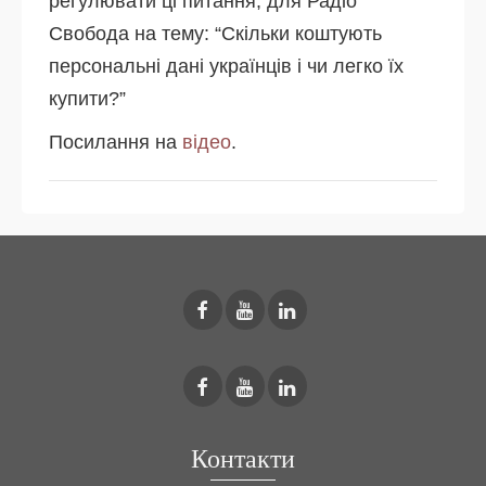
регулювати ці питання, для Радіо
Свобода на тему: “Скільки коштують
персональні дані українців і чи легко їх
купити?”
Посилання на
відео
.
Контакти