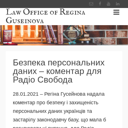
Law Office of Regina
Guseinova
Безпека персональних
даних – коментар для
Радіо Свобода
28.01.2021 – Регіна Гусейнова надала
коментар про безпеку і захищеність
персональних даних українців та
застарілу законодавчу базу, що мала б