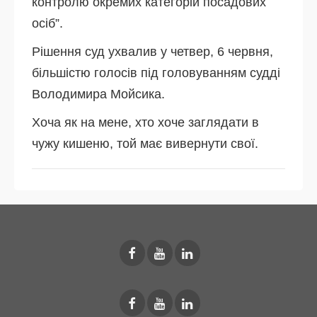
контролю окремих категорій посадових
осіб”.
Рішення суд ухвалив у четвер, 6 червня,
більшістю голосів під головуванням судді
Володимира Мойсика.
Хоча як на мене, хто хоче заглядати в
чужу кишеню, той має вивернути свої.