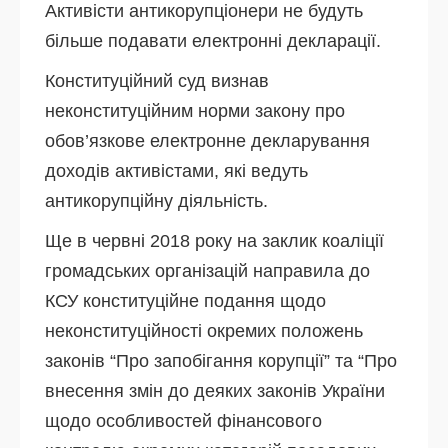
Активісти антикорупціонери не будуть
більше подавати електронні декларації.
Конституційний суд визнав
неконституційним норми закону про
обов’язкове електронне декларування
доходів активістами, які ведуть
антикорупційну діяльність.
Ще в червні 2018 року на заклик коаліції
громадських організацій направила до
КСУ конституційне подання щодо
неконституційності окремих положень
законів “Про запобігання корупції” та “Про
внесення змін до деяких законів України
щодо особливостей фінансового