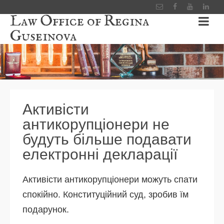
Law Office of Regina
Guseinova
Активісти
антикорупціонери не
будуть більше подавати
електронні декларації
Активісти антикорупціонери можуть спати
спокійно. Конституційний суд, зробив їм
подарунок.