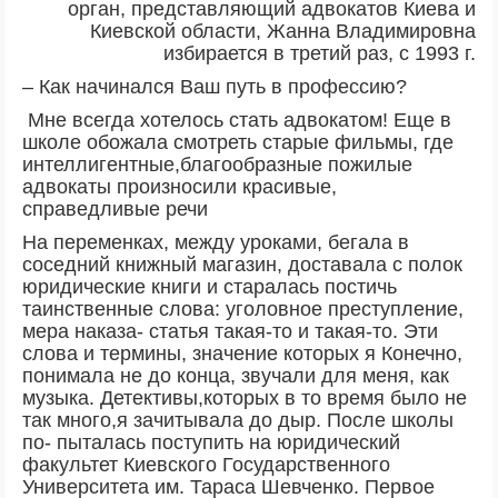
орган, представляющий адвокатов Киева и
Киевской области, Жанна Владимировна
избирается в третий раз, с 1993 г.
– Как начинался Ваш путь в профессию?
Мне всегда хотелось стать адвокатом! Еще в
школе обожала смотреть старые фильмы, где
интеллигентные,благообразные пожилые
адвокаты произносили красивые,
справедливые речи
На переменках, между уроками, бегала в
соседний книжный магазин, доставала с полок
юридические книги и старалась постичь
таинственные слова: уголовное преступление,
мера наказа- статья такая-то и такая-то. Эти
слова и термины, значение которых я Конечно,
понимала не до конца, звучали для меня, как
музыка. Детективы,которых в то время было не
так много,я зачитывала до дыр. После школы
по- пыталась поступить на юридический
факультет Киевского Государственного
Университета им. Тараса Шевченко. Первое