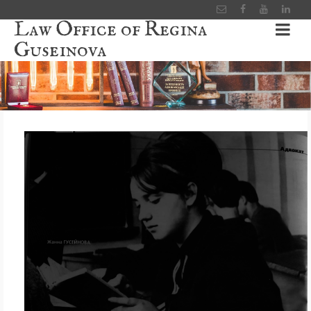
Law Office of Regina
Guseinova