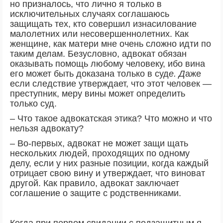
но призналось, что лично я только в
исключительных случаях соглашаюсь
защищать тех, кто совершил изнасилование
малолетних или несовершеннолетних. Как
женщине, как матери мне очень сложно идти по
таким делам. Безусловно, адвокат обязан
оказывать помощь любому человеку, ибо вина
его может быть доказана только в суд
е. Д
аже
если следствие утверждает, что этот человек —
преступник, меру вины может определить
только суд.
– Что такое адвокатская этика? Что можно и что
нельзя адвокату?
– Во-первых, адвокат не может защи щать
нескольких людей, проходящих по одному
делу, если у них разные позиции, когда каждый
отрицает свою вину и утверждает, что виноват
другой. Как правило, адвокат заключает
соглашение о защите с родственниками.
Когда при первом свидании с подзащитным я