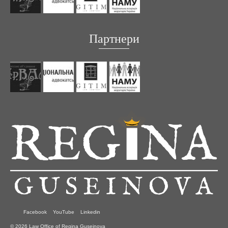
Партнери
Facebook
YouTube
Linkedin
© 2026 Law Office of Regina Guseinova