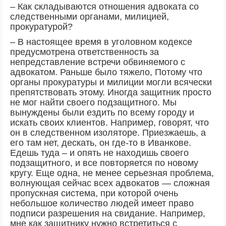
– Как складываются отношения адвоката со
следственными органами, милицией,
прокуратурой?
– В настоящее время в уголовном кодексе
предусмотрена ответственность за
непредставление встречи обвиняемого с
адвокатом. Раньше было тяжело, Потому что
органы прокуратуры и милиции могли всячески
препятствовать этому. Иногда защитник просто
не мог найти своего подзащитного. Мы
вынуждены были ездить по всему городу и
искать своих клиентов. Например, говорят, что
он в следственном изоляторе. Приезжаешь, а
его там нет, дескать, он где-то в Иванкове.
Едешь туда – и опять не находишь своего
подзащитного, и все повторяется по новому
кругу. Еще одна, не менее серьезная проблема,
волнующая сейчас всех адвокатов — сложная
пропускная система, при которой очень
небольшое количество людей имеет право
подписи разрешения на свидание. Например,
мне как защитнику нужно встретиться с