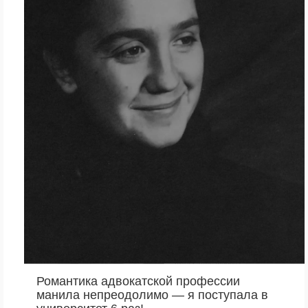
Романтика адвокатской профессии
манила непреодолимо — я поступала в