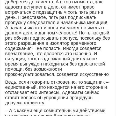
доберется до клиента. А с того момента, как
адвокат вступает в дело, он имеет право
встречаться с подзащитным хоть пять раз на
день. Представьте, пять раз подписывать
пропуск у следователя и начальника милиции!
А начальник этот и понятия может не иметь о
данном деле и данном человеке! Но ты каждый
раз обязан подписывать пропуск, поскольку без
этого разрешения в изолятор временного
содержания – не попасть. Иногда создается
впечатление, что делается это нарочно. И
ситуация, когда задержанный длительное
время вынужден находиться без адвокатской
помощи, без возможности
проконсультироваться, создается искусственно
Ведь, если говорить откровенно, то защитник –
единственный, кто находится на его стороне и
отстаивает его интересы. Адвокаты сейчас
ставят вопрос об упрощении процедуры
допуска к клиенту.
– А с какими еще сомнительными действиями
сотрудников милиции Вам приходилось