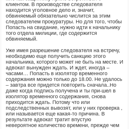
клиентом. В производстве следователя
находится уголовное дело и, значит,
обвиняемый обязательно числится за этим
следователем прокуратуры. Но для того, чтобы
Попасть на свидание, нужно идти к начальнику
того отдела милиции, где содержится
обвиняемый.
Уже имея разрешение следователя на встречу,
необходимо еще получить санкцию этого
начальника, которого может не быть на месте. И
адвокат вынужден ждать. И ждет, иногда –
часами… Попасть в изолятор временного
содержания можно только до 18.00. Не удалось
– завтра все придется повторить сначала..Но
даже когда подпись получена и ты при-шел в
изолятор временного содержания, снова
приходится ждать. Потому что или
подследственных вывозят, или у них проверка ,
или называется еще какая-то причина. В
результате адвокат тратит впустую
невероятное количество времени, прежде чем