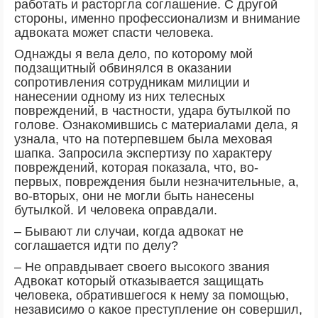
работать и расторгла соглашение. С другой
стороны, именно профессионализм и внимание
адвоката может спасти человека.
Однажды я вела дело, по которому мой
подзащитный обвинялся в оказании
сопротивления сотрудникам милиции и
нанесении одному из них телесных
повреждений, в частности, удара бутылкой по
голове. Ознакомившись с материалами дела, я
узнала, что на потерпевшем была меховая
шапка. Запросила экспертизу по характеру
повреждений, которая показала, что, во-
первых, повреждения были незначительные, а,
во-вторых, они не могли быть нанесены
бутылкой. И человека оправдали.
– Бывают ли случаи, когда адвокат не
соглашается идти по делу?
– Не оправдывает своего высокого звания
Адвокат который отказывается защищать
человека, обратившегося к нему за помощью,
независи
м
о о какое преступление он совершил,