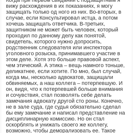
вижу расхождения в их показаниях, я могу
защищать только од ного из них. Во-вторых, в
случае, если Консультировал истца, а потом
хочешь защищать ответчика. В-третьих,
защитником не может быть человек, который
проходил по данному делу как понятой,
свидетель, которого нужно допросить,
родственник следователя или инспектора
уголовного розыска, принимавшего участие в
этом деле. Хотя это больше правовой аспект,
чем этический. А этика – вещь намного тоньше,
деликатнее, если хотите. По мно, был случай,
когда мы, несколько адвокатов, защищали
обвиняемых, а наш коллега – потерпевшую. И
он, видя, что к потерпевшей больше внимания
и сочувствия, стал позволять себе делать
замечания адвокату другой сто роны. Конечно,
не в зале суда, где судья обязательно сделал
бы ему замечание и написал представление на
дисциплинарную комиссию. Но он стал
оскорблять и унижать своего же коллегу,
возможно, чтобы деморализовать ее. Такое