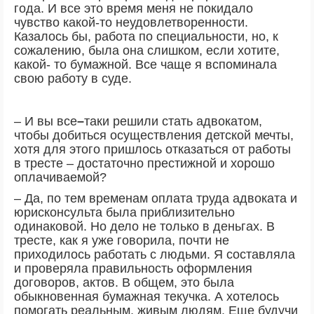
года. И все это время меня не покидало
чувство какой-то неудовлетворенности.
Казалось бы, работа по специальности, но, к
сожалению, была она слишком, если хотите,
какой- то бумажной. Все чаще я вспоминала
свою работу в суде.
– И вы все
–
таки решили стать адвокатом,
чтобы добиться осуществления детской мечты,
хотя для этого пришлось отказаться от работы
в тресте – достаточно престижной и хорошо
оплачиваемой?
– Да, по тем временам оплата труда адвоката и
юрисконсульта была приблизительно
одинаковой. Но дело не только в деньгах. В
тресте, как я уже говорила, почти не
приходилось работать с людьми. Я составляла
и проверяла правильность оформления
договоров, актов. В общем, это была
обыкновенная бумажная текучка. А хотелось
помогать реальным, живым людям. Еще будучи