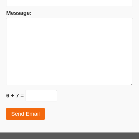
Message:
6 + 7 =