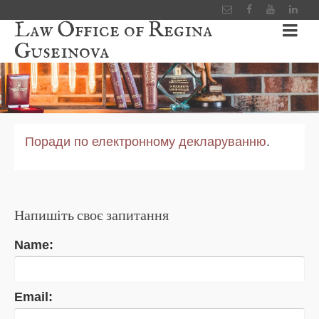
Law Office of Regina
Guseinova
Поради по електронному декларуванню
.
Напишіть своє запитання
Name:
Email: