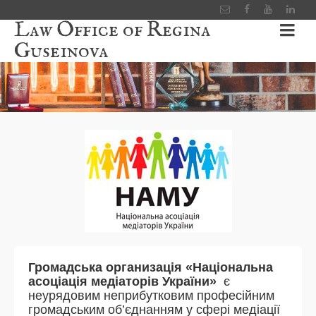
Law Office of Regina
Guseinova
Громадська организація «Національна
асоціація медіаторів України»
є
неурядовим неприбутковим професійним
громадським об’єднанням у сфері медіації