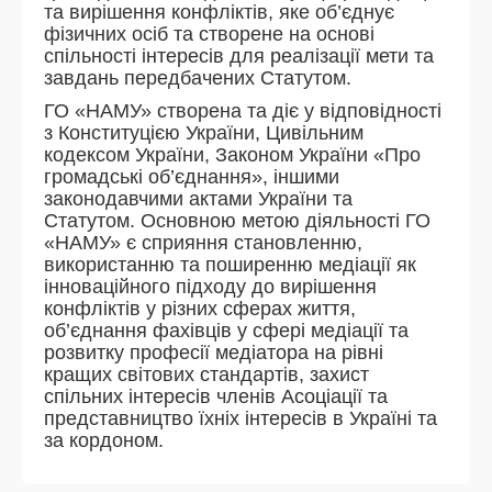
та вирішення конфліктів, яке об’єднує
фізичних осіб та створене на основі
спільності інтересів для реалізації мети та
завдань передбачених Статутом.
ГО «НАМУ» створена та діє у відповідності
з Конституцією України, Цивільним
кодексом України, Законом України «Про
громадські об’єднання», іншими
законодавчими актами України та
Статутом. Основною метою діяльності ГО
«НАМУ» є сприяння становленню,
використанню та поширенню медіації як
інноваційного підходу до вирішення
конфліктів у різних сферах життя,
об’єднання фахівців у сфері медіації та
розвитку професії медіатора на рівні
кращих світових стандартів, захист
спільних інтересів членів Асоціації та
представництво їхніх інтересів в Україні та
за кордоном.