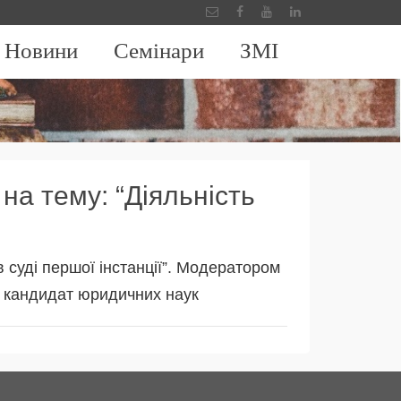
Новини
Семінари
ЗМІ
 на тему: “Діяльність
в суді першої інстанції”. Модератором
і, кандидат юридичних наук