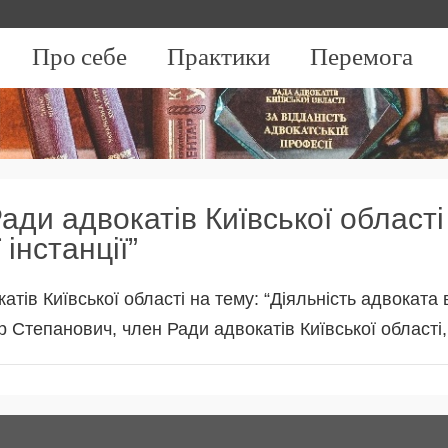
Про себе
Практики
Перемога
ади адвокатів Київської області
інстанції”
тів Київської області на тему: “Діяльність адвоката 
р Степанович, член Ради адвокатів Київської област