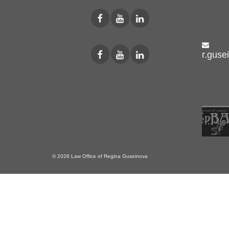
r.guse
© 2026 Law Office of Regina Guseinova