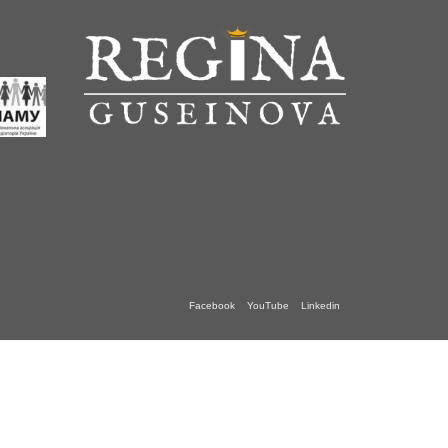
Facebook
YouTube
Linkedin