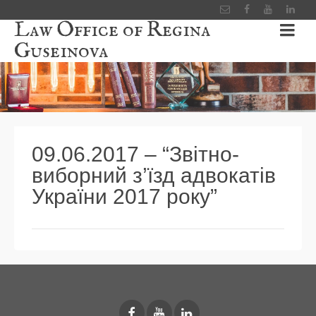
Law Office of Regina
Guseinova
09.06.2017 – “Звітно-
виборний з’їзд адвокатів
України 2017 року”